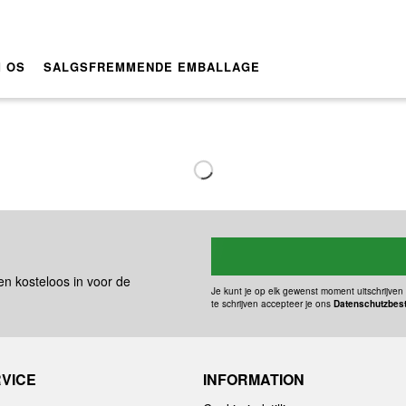
 OS
SALGSFREMMENDE EMBALLAGE
 en kosteloos in voor de
Je kunt je op elk gewenst moment uitschrijven 
te schrijven accepteer je ons
Datenschutzbes
VICE
INFORMATION