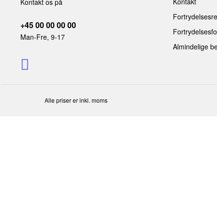
Kontakt
Kontakt os på
Fortrydelsesre
+45 00 00 00 00
Fortrydelsesf
Man-Fre, 9-17
Almindelige be
Alle priser er inkl. moms