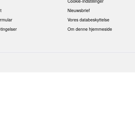
Cookie-indstillinger
t
Nieuwsbrief
ormular
Vores databeskyttelse
tingelser
Om denne hjemmeside