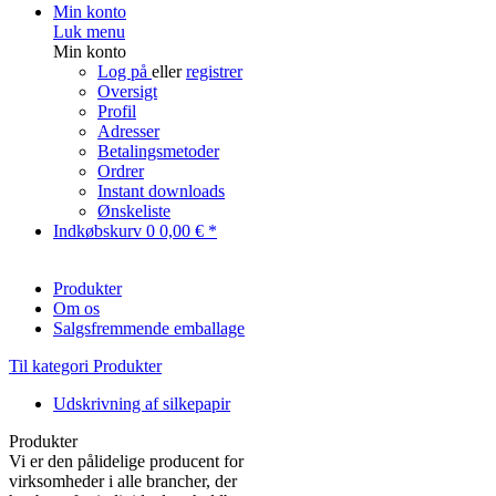
Min konto
Luk menu
Min konto
Log på
eller
registrer
Oversigt
Profil
Adresser
Betalingsmetoder
Ordrer
Instant downloads
Ønskeliste
Indkøbskurv
0
0,00 € *
Produkter
Om os
Salgsfremmende emballage
Til kategori Produkter
Udskrivning af silkepapir
Produkter
Vi er den pålidelige producent for
virksomheder i alle brancher, der