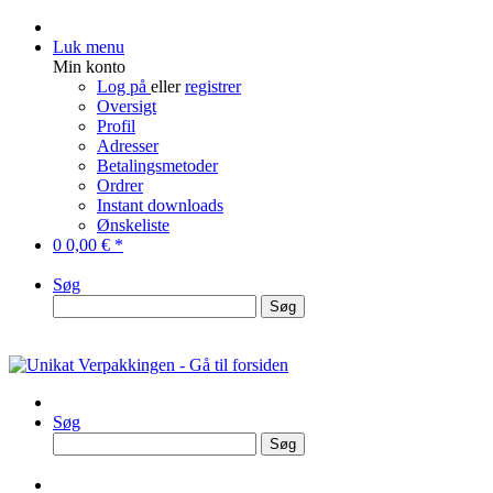
Luk menu
Min konto
Log på
eller
registrer
Oversigt
Profil
Adresser
Betalingsmetoder
Ordrer
Instant downloads
Ønskeliste
0
0,00 € *
Søg
Søg
Søg
Søg