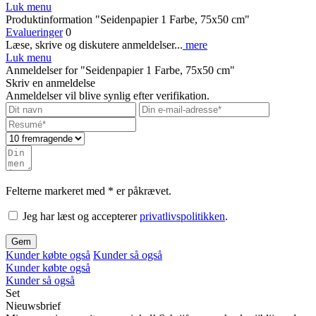
Luk menu
Produktinformation "Seidenpapier 1 Farbe, 75x50 cm"
Evalueringer
0
Læse, skrive og diskutere anmeldelser...
mere
Luk menu
Anmeldelser for "Seidenpapier 1 Farbe, 75x50 cm"
Skriv en anmeldelse
Anmeldelser vil blive synlig efter verifikation.
Felterne markeret med * er påkrævet.
Jeg har læst og accepterer
privatlivspolitikken
.
Gem
Kunder købte også
Kunder så også
Kunder købte også
Kunder så også
Set
Nieuwsbrief