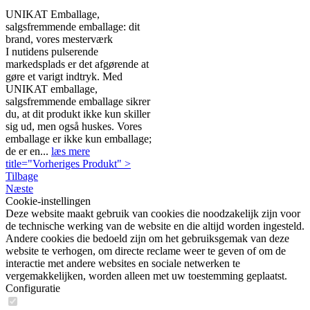
UNIKAT Emballage,
salgsfremmende emballage: dit
brand, vores mesterværk
I nutidens pulserende
markedsplads er det afgørende at
gøre et varigt indtryk. Med
UNIKAT emballage,
salgsfremmende emballage sikrer
du, at dit produkt ikke kun skiller
sig ud, men også huskes. Vores
emballage er ikke kun emballage;
de er en...
læs mere
title="Vorheriges Produkt" >
Tilbage
Næste
Cookie-instellingen
Deze website maakt gebruik van cookies die noodzakelijk zijn voor
de technische werking van de website en die altijd worden ingesteld.
Andere cookies die bedoeld zijn om het gebruiksgemak van deze
website te verhogen, om directe reclame weer te geven of om de
interactie met andere websites en sociale netwerken te
vergemakkelijken, worden alleen met uw toestemming geplaatst.
Configuratie