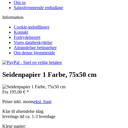
Om os
Salgsfremmende emballage
Information
Cookie-indstillinger
Kontakt
Fortrydelsesret
Vores databeskyttelse
Almindelige betingelser
Om denne hjemmeside
Seidenpapier 1 Farbe, 75x50 cm
Fra 195,00 € *
Priser inkl. moms
eksl. fragt
Klar til afsendelse idag
leverings tid ca. 1-3 hverdage
Kleur papier: