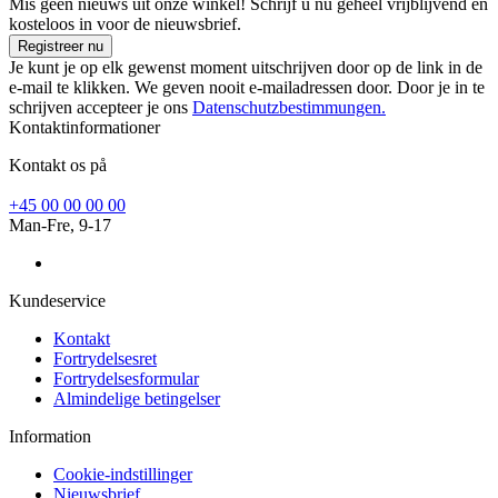
Mis geen nieuws uit onze winkel! Schrijf u nu geheel vrijblijvend en
kosteloos in voor de nieuwsbrief.
Registreer nu
Je kunt je op elk gewenst moment uitschrijven door op de link in de
e-mail te klikken. We geven nooit e-mailadressen door. Door je in te
schrijven accepteer je ons
Datenschutzbestimmungen.
Kontaktinformationer
Kontakt os på
+45 00 00 00 00
Man-Fre, 9-17
Kundeservice
Kontakt
Fortrydelsesret
Fortrydelsesformular
Almindelige betingelser
Information
Cookie-indstillinger
Nieuwsbrief